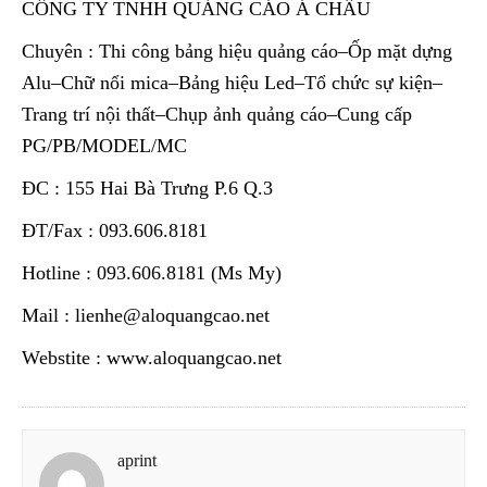
CÔNG TY TNHH QUẢNG CÁO Á CHÂU
Chuyên : Thi công bảng hiệu quảng cáo–Ốp mặt dựng
Alu–Chữ nổi mica–Bảng hiệu Led–Tổ chức sự kiện–
Trang trí nội thất–Chụp ảnh quảng cáo–Cung cấp
PG/PB/MODEL/MC
ĐC : 155 Hai Bà Trưng P.6 Q.3
ĐT/Fax : 093.606.8181
Hotline : 093.606.8181 (Ms My)
Mail : lienhe@aloquangcao.net
Webstite : www.aloquangcao.net
aprint