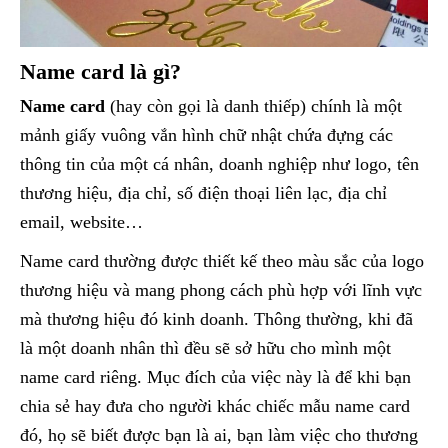
Name card là gì?
Name card
(hay còn gọi là danh thiếp) chính là một
mảnh giấy vuông vắn hình chữ nhật chứa đựng các
thông tin của một cá nhân, doanh nghiệp như logo, tên
thương hiệu, địa chỉ, số điện thoại liên lạc, địa chỉ
email, website…
Name card thường được thiết kế theo màu sắc của logo
thương hiệu và mang phong cách phù hợp với lĩnh vực
mà thương hiệu đó kinh doanh. Thông thường, khi đã
là một doanh nhân thì đều sẽ sở hữu cho mình một
name card riêng. Mục đích của việc này là để khi bạn
chia sẻ hay đưa cho người khác chiếc mẫu name card
đó, họ sẽ biết được bạn là ai, bạn làm việc cho thương