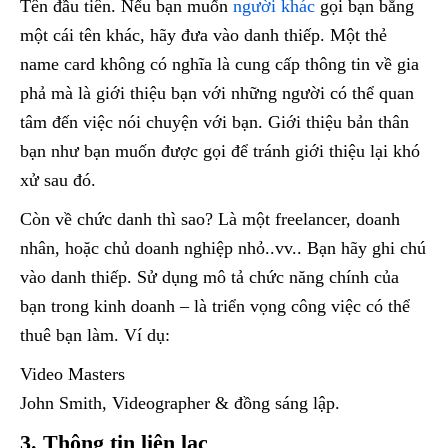
Tên đầu tiên. Nếu bạn muốn
người khác
gọi bạn bằng
một cái tên khác, hãy đưa vào danh thiếp. Một thẻ
name card không có nghĩa là cung cấp thông tin về gia
phả mà là giới thiệu bạn với những người có thể quan
tâm đến việc nói chuyện với bạn. Giới thiệu bản thân
bạn như bạn muốn được gọi để tránh giới thiệu lại khó
xử sau đó.
Còn về chức danh thì sao? Là một freelancer, doanh
nhân, hoặc chủ doanh nghiệp nhỏ..vv.. Bạn hãy ghi chú
vào danh thiếp. Sử dụng mô tả chức năng chính của
bạn trong kinh doanh – là triển vọng công việc có thể
thuê bạn làm. Ví dụ:
Video Masters
John Smith, Videographer & đồng sáng lập.
3. Thông tin liên lạc