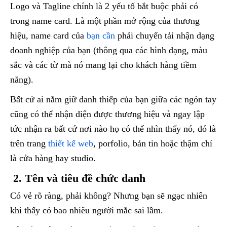
Logo và Tagline chính là 2 yếu tố bắt buộc phải có
trong name card. Là một phần mở rộng của thương
hiệu, name card của
bạn cần
phải chuyển tải nhận dạng
doanh nghiệp của bạn (thông qua các hình dạng, màu
sắc và các từ mà nó mang lại cho khách hàng tiềm
năng).
Bất cứ ai nắm giữ danh thiếp của bạn giữa các ngón tay
cũng có thể nhận diện được thương hiệu và ngay lập
tức nhận ra bất cứ nơi nào họ có thể nhìn thấy nó, đó là
trên trang
thiết kế web
, porfolio, bản tin hoặc thậm chí
là cửa hàng hay studio.
2. Tên và tiêu đề chức danh
Có vẻ rõ ràng, phải không? Nhưng bạn sẽ ngạc nhiên
khi thấy có bao nhiêu người mắc sai lầm.