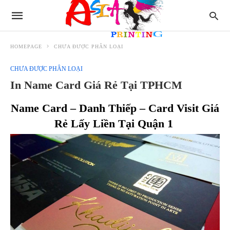
HOMEPAGE
CHƯA ĐƯỢC PHÂN LOẠI
CHƯA ĐƯỢC PHÂN LOẠI
In Name Card Giá Rẻ Tại TPHCM
Name Card – Danh Thiếp – Card Visit Giá
Rẻ Lấy Liền Tại Quận 1