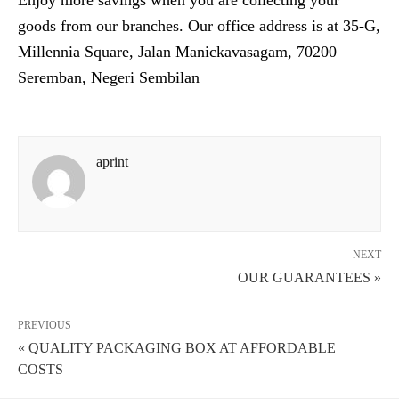
Enjoy more savings when you are collecting your
goods from our branches. Our office address is at 35-G,
Millennia Square, Jalan Manickavasagam, 70200
Seremban, Negeri Sembilan
aprint
NEXT
OUR GUARANTEES »
PREVIOUS
« QUALITY PACKAGING BOX AT AFFORDABLE
COSTS