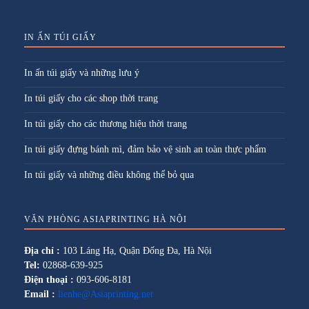
IN ẤN TÚI GIẤY
In ấn túi giấy và những lưu ý
In túi giấy cho các shop thời trang
In túi giấy cho các thương hiệu thời trang
In túi giấy đựng bánh mì, đảm bảo vệ sinh an toàn thực phẩm
In túi giấy và những điều không thể bỏ qua
VĂN PHÒNG ASIAPRINTING HÀ NỘI
Địa chỉ :
103 Láng Hạ, Quận Đống Đa, Hà Nội
Tel:
02868-639-925
Điện thoại :
093-606-8181
Email :
lienhe@Asiaprinting.net