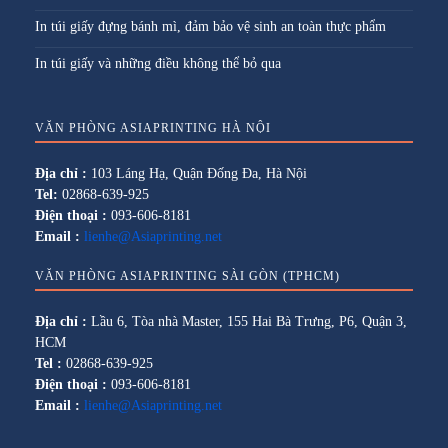
In túi giấy đựng bánh mì, đảm bảo vệ sinh an toàn thực phẩm
In túi giấy và những điều không thể bỏ qua
VĂN PHÒNG ASIAPRINTING HÀ NỘI
Địa chỉ :
103 Láng Hạ, Quận Đống Đa, Hà Nội
Tel:
02868-639-925
Điện thoại :
093-606-8181
Email :
lienhe@Asiaprinting.net
VĂN PHÒNG ASIAPRINTING SÀI GÒN (TPHCM)
Địa chỉ :
Lầu 6, Tòa nhà Master, 155 Hai Bà Trưng, P6, Quận 3,
HCM
Tel :
02868-639-925
Điện thoại :
093-606-8181
Email :
lienhe@Asiaprinting.net