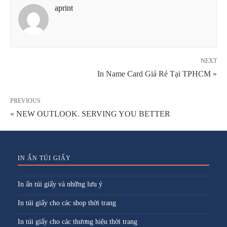
aprint
NEXT
In Name Card Giá Rẻ Tại TPHCM »
PREVIOUS
« NEW OUTLOOK. SERVING YOU BETTER
IN ẤN TÚI GIẤY
In ấn túi giấy và những lưu ý
In túi giấy cho các shop thời trang
In túi giấy cho các thương hiệu thời trang