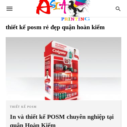
thiết kế posm rẻ đẹp quận hoàn kiếm
THIẾT KẾ POSM
In và thiết kế POSM chuyên nghiệp tại
quận Hoàn Kiếm