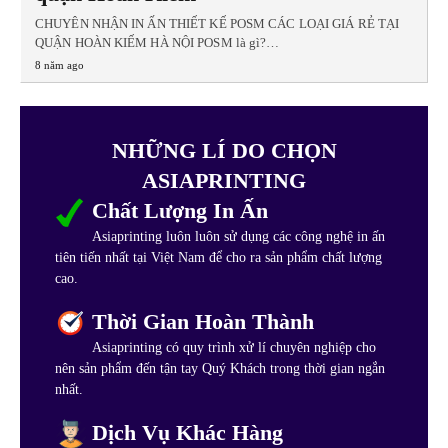
CHUYÊN NHẬN IN ẤN THIẾT KẾ POSM CÁC LOẠI GIÁ RẺ TẠI
QUẬN HOÀN KIẾM HÀ NỘI POSM là gì?…
8 năm ago
NHỮNG LÍ DO CHỌN
ASIAPRINTING
Chất Lượng In Ấn
Asiaprinting luôn luôn sử dụng các công nghệ in ấn
tiên tiến nhất tại Việt Nam để cho ra sản phẩm chất lượng
cao.
Thời Gian Hoàn Thành
Asiaprinting có quy trình xử lí chuyên nghiệp cho
nên sản phẩm đến tận tay Quý Khách trong thời gian ngắn
nhất.
Dịch Vụ Khác Hàng