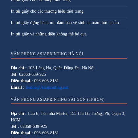
In túi giấy cho các thương hiệu thời trang
In túi giấy đựng bánh mì, đảm bảo vệ sinh an toàn thực phẩm
In túi giấy và những điều không thể bỏ qua
VĂN PHÒNG ASIAPRINTING HÀ NỘI
Địa chỉ :
103 Láng Hạ, Quận Đống Đa, Hà Nội
Tel:
02868-639-925
Điện thoại :
093-606-8181
Email :
lienhe@Asiaprinting.net
VĂN PHÒNG ASIAPRINTING SÀI GÒN (TPHCM)
Địa chỉ :
Lầu 6, Tòa nhà Master, 155 Hai Bà Trưng, P6, Quận 3,
HCM
Tel :
02868-639-925
Điện thoại :
093-606-8181