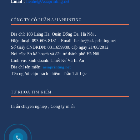
Email :
lienhe@Asiaprinting.net
CÔNG TY CỔ PHẦN ASIAPRINTING
Địa chỉ: 103 Láng Hạ, Quận Đống Đa, Hà Nội .
Điện thoại: 093-606-8181 - Email: lienhe@asiaprinting.net
Số Giấy CNĐKDN: 0311659980, cấp ngày 21/06/2012
Nơi cấp: Sở kế hoạch và đầu tư thành phố Hà Nội
Lĩnh vực kinh doanh: Thiết Kế Và In Ấn
Địa chỉ tên miền:
asiaprinting.net
Tên người chịu trách nhiệm: Trần Tài Lộc
TỪ KHOÁ TÌM KIẾM
In ấn chuyên nghiệp
,
Công ty in ấn