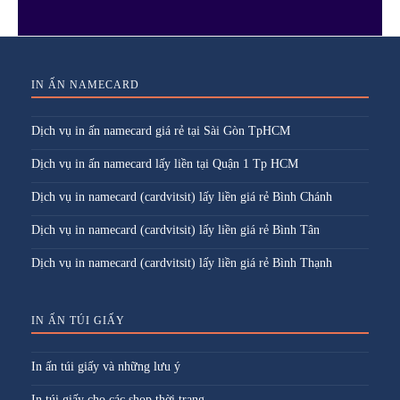
IN ẤN NAMECARD
Dịch vụ in ấn namecard giá rẻ tại Sài Gòn TpHCM
Dịch vụ in ấn namecard lấy liền tại Quận 1 Tp HCM
Dịch vụ in namecard (cardvitsit) lấy liền giá rẻ Bình Chánh
Dịch vụ in namecard (cardvitsit) lấy liền giá rẻ Bình Tân
Dịch vụ in namecard (cardvitsit) lấy liền giá rẻ Bình Thạnh
IN ẤN TÚI GIẤY
In ấn túi giấy và những lưu ý
In túi giấy cho các shop thời trang