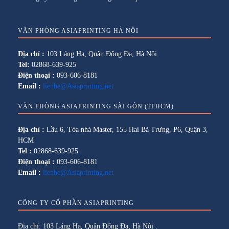
VĂN PHÒNG ASIAPRINTING HÀ NỘI
Địa chỉ :
103 Láng Hạ, Quận Đống Đa, Hà Nội
Tel:
02868-639-925
Điện thoại :
093-606-8181
Email :
lienhe@Asiaprinting.net
VĂN PHÒNG ASIAPRINTING SÀI GÒN (TPHCM)
Địa chỉ :
Lầu 6, Tòa nhà Master, 155 Hai Bà Trưng, P6, Quận 3,
HCM
Tel :
02868-639-925
Điện thoại :
093-606-8181
Email :
lienhe@Asiaprinting.net
CÔNG TY CỔ PHẦN ASIAPRINTING
Địa chỉ: 103 Láng Hạ, Quận Đống Đa, Hà Nội .