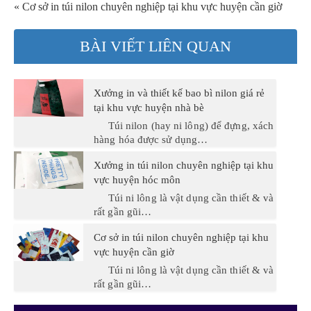
« Cơ sở in túi nilon chuyên nghiệp tại khu vực huyện cần giờ
BÀI VIẾT LIÊN QUAN
Xưởng in và thiết kế bao bì nilon giá rẻ
tại khu vực huyện nhà bè
Túi nilon (hay ni lông) để đựng, xách
hàng hóa được sử dụng…
Xưởng in túi nilon chuyên nghiệp tại khu
vực huyện hóc môn
Túi ni lông là vật dụng cần thiết & và
rất gần gũi…
Cơ sở in túi nilon chuyên nghiệp tại khu
vực huyện cần giờ
Túi ni lông là vật dụng cần thiết & và
rất gần gũi…