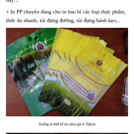
nay…
+ In PP chuyên dùng cho in bao bì các loại thực phẩm,
thức ăn nhanh, túi đựng đường, túi đựng bánh kẹo,..
Xưởng in thiết kế túi nilon giá rẻ Tphcm