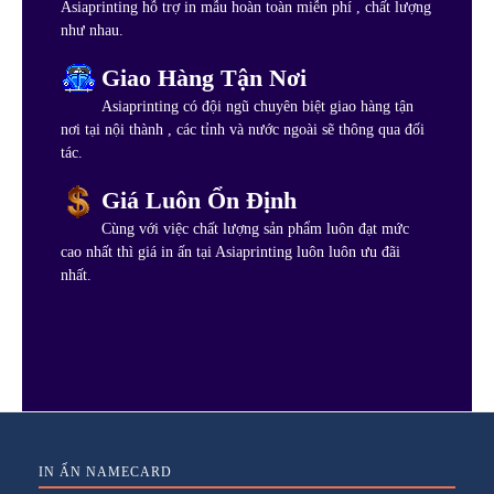
Asiaprinting hỗ trợ in mẫu hoàn toàn miễn phí , chất lượng
như nhau.
Giao Hàng Tận Nơi
Asiaprinting có đội ngũ chuyên biệt giao hàng tận
nơi tại nội thành , các tỉnh và nước ngoài sẽ thông qua đối
tác.
Giá Luôn Ổn Định
Cùng với việc chất lượng sản phẩm luôn đạt mức
cao nhất thì giá in ấn tại Asiaprinting luôn luôn ưu đãi
nhất.
IN ẤN NAMECARD