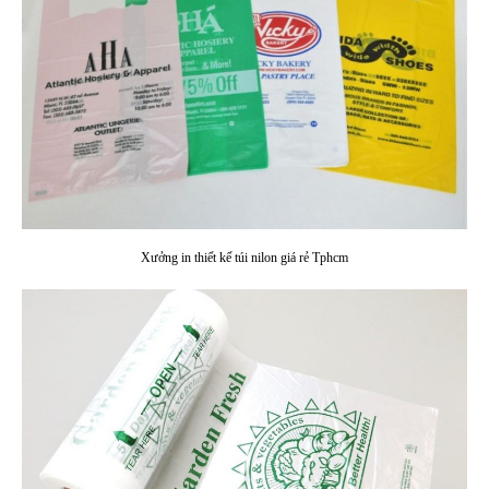
Xưởng in thiết kế túi nilon giá rẻ Tphcm