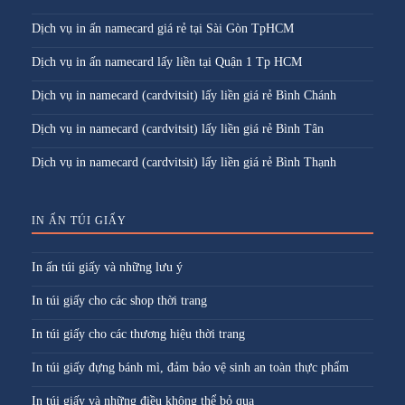
Dịch vụ in ấn namecard giá rẻ tại Sài Gòn TpHCM
Dịch vụ in ấn namecard lấy liền tại Quận 1 Tp HCM
Dịch vụ in namecard (cardvitsit) lấy liền giá rẻ Bình Chánh
Dịch vụ in namecard (cardvitsit) lấy liền giá rẻ Bình Tân
Dịch vụ in namecard (cardvitsit) lấy liền giá rẻ Bình Thạnh
IN ẤN TÚI GIẤY
In ấn túi giấy và những lưu ý
In túi giấy cho các shop thời trang
In túi giấy cho các thương hiệu thời trang
In túi giấy đựng bánh mì, đảm bảo vệ sinh an toàn thực phẩm
In túi giấy và những điều không thể bỏ qua