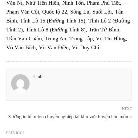
Văn Nì, Nhữ Tiến Hiến, Ninh Tốn, Phạm Phú Tiết,
Phạm Văn Cội, Quốc lộ 22, Sông Lu, Suối Lội, Tân
Bình, Tỉnh Lộ 15 (Đường Tỉnh 15), Tỉnh Lộ 2 (Đường
Tỉnh 2), Tỉnh Lộ 8 (Đường Tỉnh 8), Trần Tử Bình,
Trần Văn Chẩm, Trung An, Trung Lập, Võ Thị Hồng,
Võ Văn Bích, Võ Văn Điều, Vũ Duy Chí.
Linh
NEXT
Xưởng in túi nilon chuyên nghiệp tại khu vực huyện hóc môn »
PREVIOUS