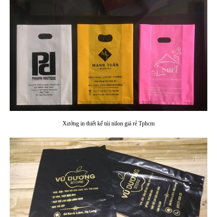
Xưởng in thiết kế túi nilon giá rẻ Tphcm