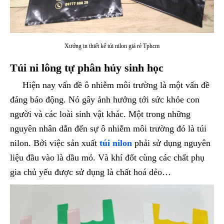
Xưởng in thiết kế túi nilon giá rẻ Tphcm
Túi ni lông tự phân hủy sinh học
Hiện nay vấn đề ô nhiễm môi trường là một vấn đề
đáng báo động. Nó gây ảnh hưởng tới sức khỏe con
người và các loài sinh vật khác. Một trong những
nguyên nhân dẫn đến sự ô nhiễm môi trường đó là túi
nilon. Bởi việc sản xuất
túi nilon
phải sử dụng nguyên
liệu đầu vào là dầu mỏ. Và khí đốt cùng các chất phụ
gia chủ yếu được sử dụng là chất hoá dẻo…