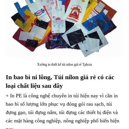
Xưởng in thiết kế túi nilon giá rẻ Tphcm
In bao bì ni lông, Túi nilon giá rẻ có các
loại chất liệu sau đây
+ In PE là công nghệ chuyên in túi hiện nay vì cần in
bao bì số lượng lớn phục vụ đóng gói rau sạch, túi
đựng gạo, túi đựng nấm, túi đựng các thiết bị điện và
các mặt hàng công nghiệp, nông nghiệp phổ biến hiện