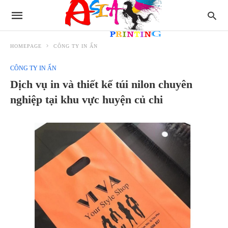
HOMEPAGE
CÔNG TY IN ẤN
CÔNG TY IN ẤN
Dịch vụ in và thiết kế túi nilon chuyên
nghiệp tại khu vực huyện củ chi